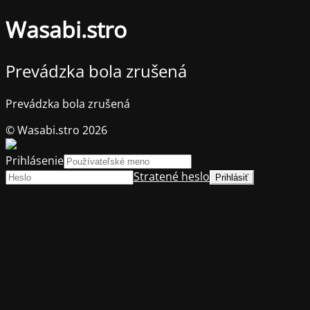
Wasabi.stro
Prevádzka bola zrušená
Prevádzka bola zrušená
© Wasabi.stro 2026
Prihlásenie
Stratené heslo